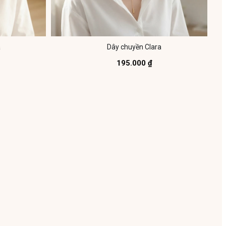
a
Dây chuyền Clara
195.000 ₫