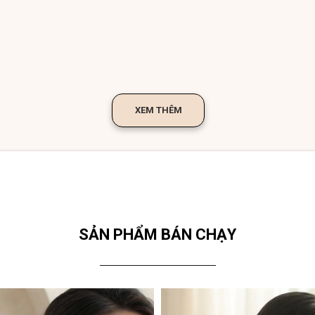
XEM THÊM
SẢN PHẨM BÁN CHẠY