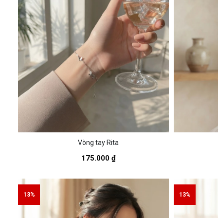
Vòng tay Rita
175.000 ₫
13%
13%