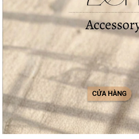
CỬA HÀNG