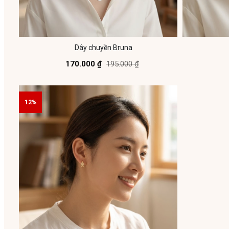
Dây chuyền Bruna
170.000 ₫
195.000 ₫
12%