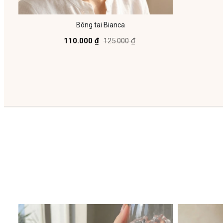
Bông tai Bianca
110.000 ₫
125.000 ₫