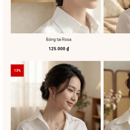
Bông tai Rosa
125.000 ₫
13%