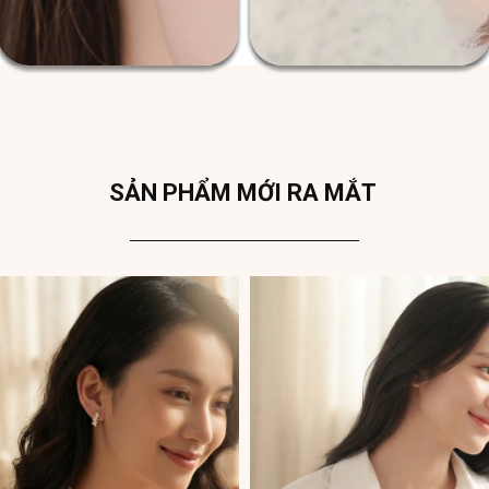
SẢN PHẨM MỚI RA MẮT